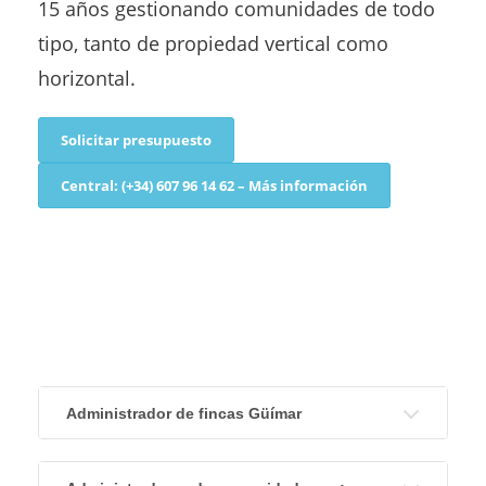
15 años gestionando comunidades de todo
tipo, tanto de propiedad vertical como
horizontal.
Solicitar presupuesto
Central: (+34) 607 96 14 62 – Más información
Administrador de fincas Güímar