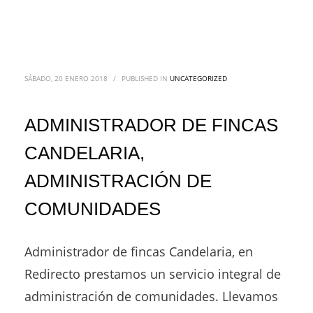
SÁBADO, 20 ENERO 2018
/
PUBLISHED IN
UNCATEGORIZED
ADMINISTRADOR DE FINCAS
CANDELARIA,
ADMINISTRACIÓN DE
COMUNIDADES
Administrador de fincas Candelaria, en
Redirecto prestamos un servicio integral de
administración de comunidades. Llevamos