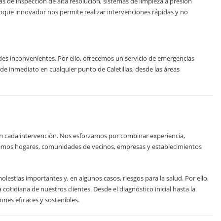
s de inspección de alta resolución, sistemas de limpieza a presión
oque innovador nos permite realizar intervenciones rápidas y no
s inconvenientes. Por ello, ofrecemos un servicio de emergencias
de inmediato en cualquier punto de Caletillas, desde las áreas
 en cada intervención. Nos esforzamos por combinar experiencia,
demos hogares, comunidades de vecinos, empresas y establecimientos
tias importantes y, en algunos casos, riesgos para la salud. Por ello,
tidiana de nuestros clientes. Desde el diagnóstico inicial hasta la
nes eficaces y sostenibles.