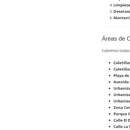
Limpieza
Desatasc
Manteni
Áreas de C
Cubrimos todas l
Caletilla
Caletilla
Playa de 
Avenida 
Urbaniza
Urbaniza
Urbaniza
Zona Com
Parque C
Calle El 
Calle La 