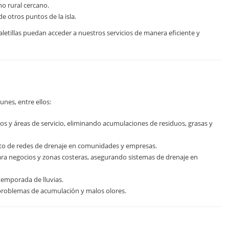
o rural cercano.
sde otros puntos de la isla.
aletillas puedan acceder a nuestros servicios de manera eficiente y
nes, entre ellos:
 y áreas de servicio, eliminando acumulaciones de residuos, grasas y
o de redes de drenaje en comunidades y empresas.
ara negocios y zonas costeras, asegurando sistemas de drenaje en
emporada de lluvias.
problemas de acumulación y malos olores.