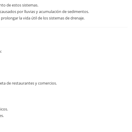
to de estos sistemas.
causados por lluvias y acumulación de sedimentos.
prolongar la vida útil de los sistemas de drenaje.
n:
pleta de restaurantes y comercios.
icos.
es.