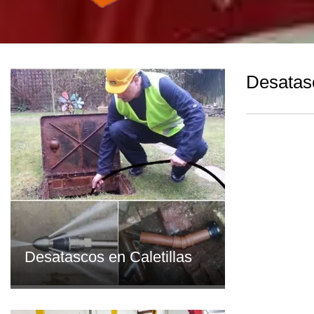
Desatas
Desatascos en Caletillas