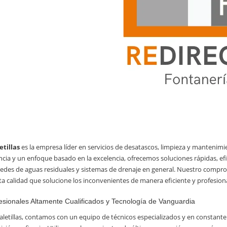
etillas
es la empresa líder en servicios de desatascos, limpieza y mantenimie
cia y un enfoque basado en la excelencia, ofrecemos soluciones rápidas, ef
 redes de aguas residuales y sistemas de drenaje en general. Nuestro compro
lta calidad que solucione los inconvenientes de manera eficiente y profesiona
esionales Altamente Cualificados y Tecnología de Vanguardia
letillas, contamos con un equipo de técnicos especializados y en constante