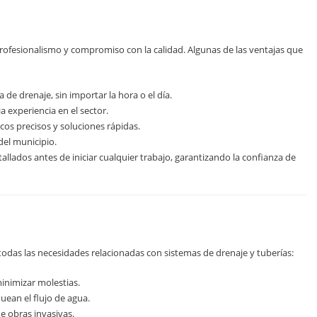
profesionalismo y compromiso con la calidad. Algunas de las ventajas que
e drenaje, sin importar la hora o el día.
experiencia en el sector.
os precisos y soluciones rápidas.
del municipio.
lados antes de iniciar cualquier trabajo, garantizando la confianza de
todas las necesidades relacionadas con sistemas de drenaje y tuberías:
inimizar molestias.
uean el flujo de agua.
e obras invasivas.