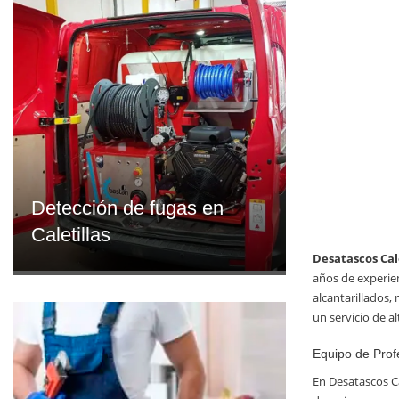
Detección de fugas en
Caletillas
Desatascos Cal
años de experien
alcantarillados,
un servicio de a
Equipo de Prof
En Desatascos Ca