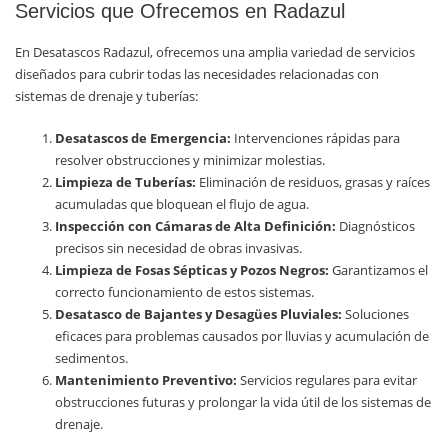
Servicios que Ofrecemos en Radazul
En Desatascos Radazul, ofrecemos una amplia variedad de servicios
diseñados para cubrir todas las necesidades relacionadas con
sistemas de drenaje y tuberías:
Desatascos de Emergencia:
Intervenciones rápidas para
resolver obstrucciones y minimizar molestias.
Limpieza de Tuberías:
Eliminación de residuos, grasas y raíces
acumuladas que bloquean el flujo de agua.
Inspección con Cámaras de Alta Definición:
Diagnósticos
precisos sin necesidad de obras invasivas.
Limpieza de Fosas Sépticas y Pozos Negros:
Garantizamos el
correcto funcionamiento de estos sistemas.
Desatasco de Bajantes y Desagües Pluviales:
Soluciones
eficaces para problemas causados por lluvias y acumulación de
sedimentos.
Mantenimiento Preventivo:
Servicios regulares para evitar
obstrucciones futuras y prolongar la vida útil de los sistemas de
drenaje.