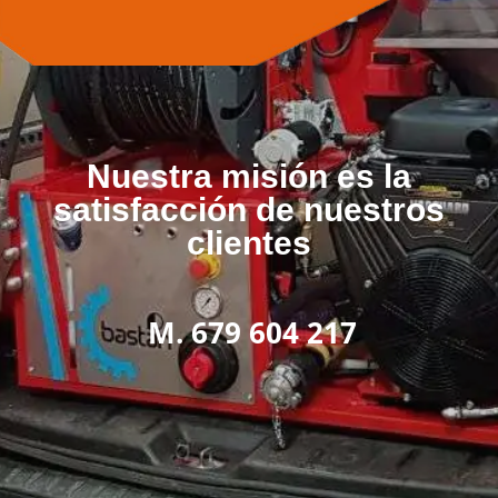
Nuestra misión es la
satisfacción de nuestros
clientes
M. 679 604 217