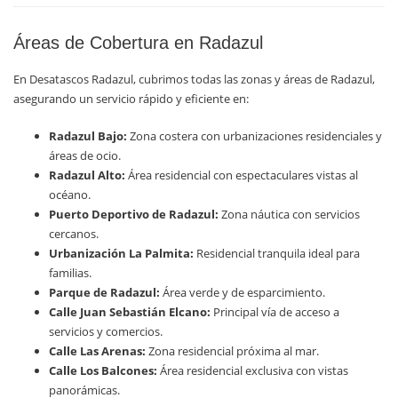
Áreas de Cobertura en Radazul
En Desatascos Radazul, cubrimos todas las zonas y áreas de Radazul,
asegurando un servicio rápido y eficiente en:
Radazul Bajo:
Zona costera con urbanizaciones residenciales y
áreas de ocio.
Radazul Alto:
Área residencial con espectaculares vistas al
océano.
Puerto Deportivo de Radazul:
Zona náutica con servicios
cercanos.
Urbanización La Palmita:
Residencial tranquila ideal para
familias.
Parque de Radazul:
Área verde y de esparcimiento.
Calle Juan Sebastián Elcano:
Principal vía de acceso a
servicios y comercios.
Calle Las Arenas:
Zona residencial próxima al mar.
Calle Los Balcones:
Área residencial exclusiva con vistas
panorámicas.