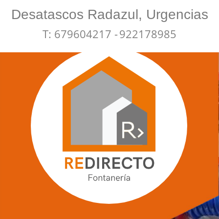
Desatascos Radazul, Urgencias
T: 679604217 -
922178985