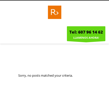
Tel: 607 96 14 62
LLAMENOS AHORA!
Sorry, no posts matched your criteria.